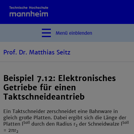
Menü
einblenden
Prof. Dr. Matthias Seitz
Beispiel 7.12: Elektronisches
Getriebe für einen
Taktschneideantrieb
Ein Taktschneider zerschneidet eine Bahnware in
gleich große Platten. Dabei ergibt sich die Länge der
Soll
Soll
Platten l
durch den Radius r
der Schneidwalze l
2
= 2πr
2