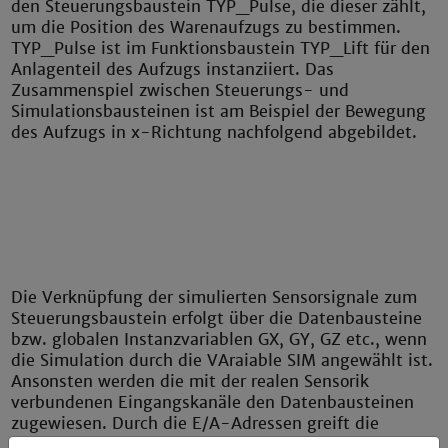
den Steuerungsbaustein TYP_Pulse, die dieser zählt,
um die Position des Warenaufzugs zu bestimmen.
TYP_Pulse ist im Funktionsbaustein TYP_Lift für den
Anlagenteil des Aufzugs instanziiert. Das
Zusammenspiel zwischen Steuerungs- und
Simulationsbausteinen ist am Beispiel der Bewegung
des Aufzugs in x-Richtung nachfolgend abgebildet.
Die Verknüpfung der simulierten Sensorsignale zum
Steuerungsbaustein erfolgt über die Datenbausteine
bzw. globalen Instanzvariablen GX, GY, GZ etc., wenn
die Simulation durch die VAraiable SIM angewählt ist.
Ansonsten werden die mit der realen Sensorik
verbundenen Eingangskanäle den Datenbausteinen
zugewiesen. Durch die E/A-Adressen greift die
Steuerungssoftware auf die realen Sensoren und