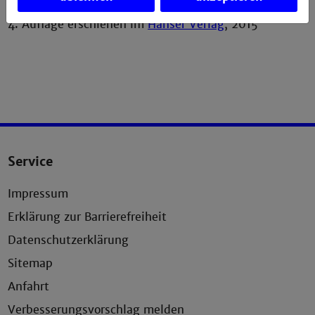
4. Auflage erschienen im
Hanser Verlag
, 2015
Service
Impressum
Erklärung zur Barrierefreiheit
Datenschutzerklärung
Sitemap
Anfahrt
Verbesserungsvorschlag melden