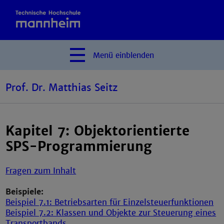
Menü
einblenden
Prof. Dr. Matthias Seitz
Kapitel 7: Objektorientierte
SPS-Programmierung
Fragen zum Inhalt
Beispiele:
Beispiel 7.1: Betriebsarten für Einzelsteuerfunktionen
Beispiel 7.2: Klassen und Objekte zur Steuerung eines
Transportbands