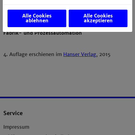
Alle Cookies
Alle Cookies
ablehnen
akzeptieren
Speicherprogrammierbare Steuerungen für die
Fabrik- und Prozessautomation
4. Auflage erschienen im
Hanser Verlag
, 2015
Service
Impressum